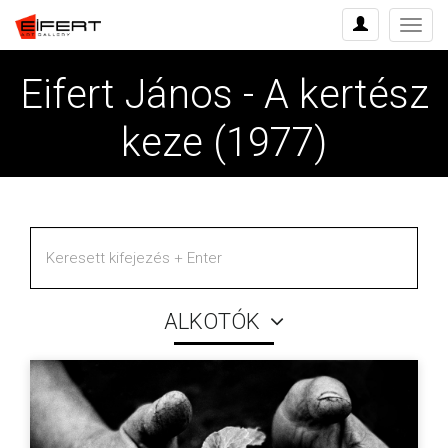
Menü
Eifert János - A kertész
keze (1977)
ALKOTÓK