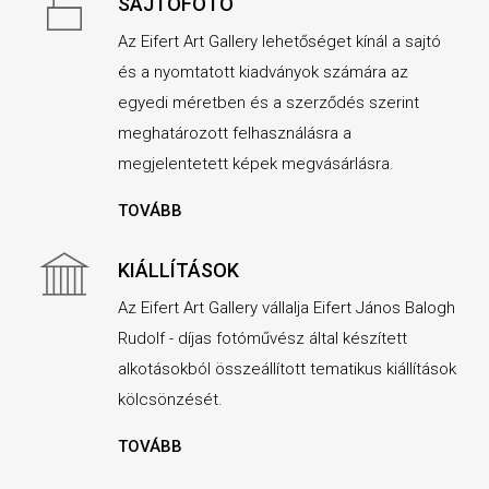
SAJTÓFOTÓ
Az Eifert Art Gallery lehetőséget kínál a sajtó
és a nyomtatott kiadványok számára az
egyedi méretben és a szerződés szerint
meghatározott felhasználásra a
megjelentetett képek megvásárlásra.
TOVÁBB
KIÁLLÍTÁSOK
Az Eifert Art Gallery vállalja Eifert János Balogh
Rudolf - díjas fotóművész által készített
alkotásokból összeállított tematikus kiállítások
kölcsönzését.
TOVÁBB