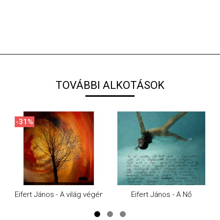
TOVÁBBI ALKOTÁSOK
-31%
Eifert János - A világ végén poszter 50x70cm
Eifert János - A Nő