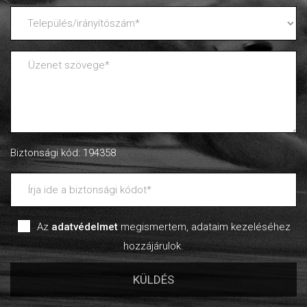
Biztonsági kód: 194358
Az
adatvédelmet
megismertem, adataim kezeléséhez
hozzájárulok.