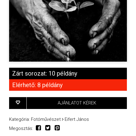
Zárt sorozat: 10 példány
Elérhető: 8 példány
AJÁNLATOT KÉREK
Kategória:
Fotóművészet
Eifert János
Megosztás: