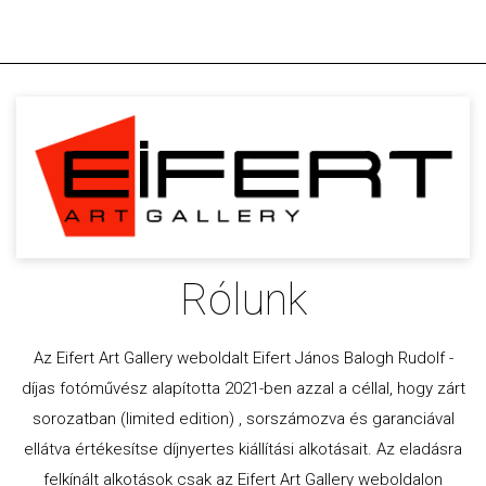
Rólunk
Az Eifert Art Gallery weboldalt Eifert János Balogh Rudolf -
díjas fotóművész alapította 2021-ben azzal a céllal, hogy zárt
sorozatban (limited edition) , sorszámozva és garanciával
ellátva értékesítse díjnyertes kiállítási alkotásait. Az eladásra
felkínált alkotások csak az Eifert Art Gallery weboldalon