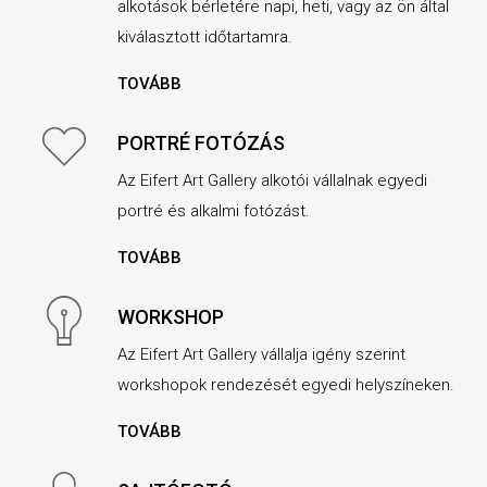
alkotások bérletére napi, heti, vagy az ön által
kiválasztott időtartamra.
TOVÁBB
PORTRÉ FOTÓZÁS
Az Eifert Art Gallery alkotói vállalnak egyedi
portré és alkalmi fotózást.
TOVÁBB
WORKSHOP
Az Eifert Art Gallery vállalja igény szerint
workshopok rendezését egyedi helyszíneken.
TOVÁBB