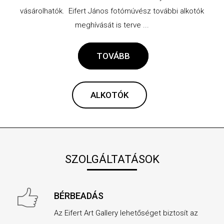
vásárolhatók. Eifert János fotómúvész további alkotók
meghívását is terve ...
TOVÁBB
ALKOTÓK
SZOLGÁLTATÁSOK
BÉRBEADÁS
Az Eifert Art Gallery lehetőséget biztosít az