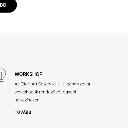
BB
WORKSHOP
Az Eifert Art Gallery vállalja igény szerint
workshopok rendezését egyedi
helyszíneken.
TOVÁBB