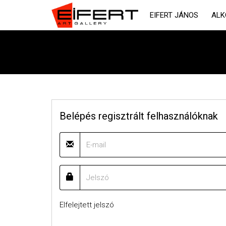
EIFERT JÁNOS
ALK
Belépés regisztrált felhasználóknak
Elfelejtett jelszó