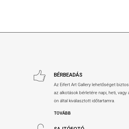
BÉRBEADÁS
Az Eifert Art Gallery lehetőséget biztos
az alkotások bérletére napi, heti, vagy 
ön által kiválasztott időtartamra.
TOVÁBB
SAJTÓFOTÓ