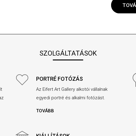
TOVÁ
SZOLGÁLTATÁSOK
PORTRÉ FOTÓZÁS
ít
Az Eifert Art Gallery alkotói vállalnak
az
egyedi portré és alkalmi fotózást.
TOVÁBB
KIÁLLÍTÁSOK