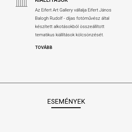
Az Eifert Art Gallery vállalja Eifert János
Balogh Rudolf - díjas fotóművész által
készített alkotásokból összeállított
tematikus kiállítások kölcsönzését.
TOVÁBB
ESEMÉNYEK