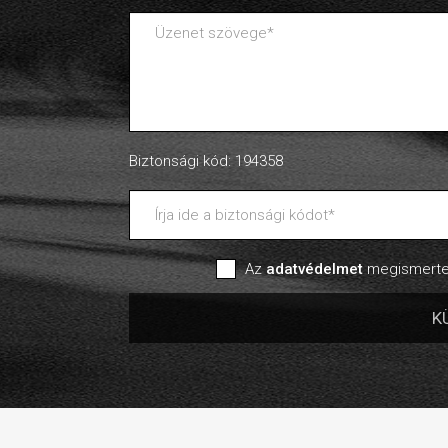
Biztonsági kód: 194358
Az
adatvédelmet
megismertem