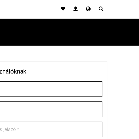
sználóknak