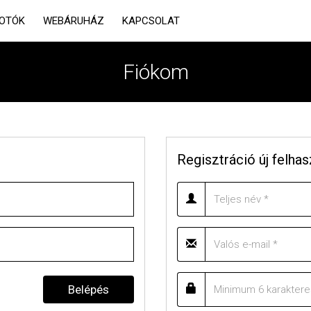
OTÓK
WEBÁRUHÁZ
KAPCSOLAT
Fiókom
Regisztráció új felha
Belépés