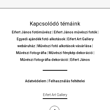
Kapcsolódó témáink
Eifert János fotóművész
|
Eifert János művészi fotók
|
Egyedi ajándék fotó alkotások
|
Eifert Art Gallery
webáruház
|
Művészi fotó alkotások vásárlása
|
Művészi fotográfia
|
Művészi fénykép dekoráció
|
Művészi fotográfia dekoráció
|
Eifert János
Adatvédelem
|
Felhasználás feltételei
Eifert Art Gallery