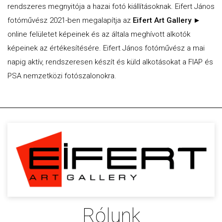
rendszeres megnyitója a hazai fotó kiállításoknak. Eifert János
fotóművész 2021-ben megalapítja az
Eifert Art Gallery ►
online felületet képeinek és az általa meghívott alkotók
képeinek az értékesítésére. Eifert János fotóművész a mai
napig aktív, rendszeresen készít és küld alkotásokat a FIAP és
PSA nemzetközi fotószalonokra.
Rólunk