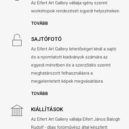
Az Eifert Art Gallery vállalja igény szerint
workshopok rendezését egyedi helyszíneken.
TOVÁBB
SAJTÓFOTÓ
Az Eifert Art Gallery lehetőséget kínál a sajtó
és a nyomtatott kiadványok számára az
egyedi méretben és a szerződés szerint
meghatározott felhasználásra a
megjelentetett képek megvásárlásra.
TOVÁBB
KIÁLLÍTÁSOK
Az Eifert Art Gallery vállalja Eifert János Balogh
Rudolf - díjas fotóművész által készített