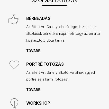
SZOLGÁLTATÁSOK
BÉRBEADÁS
Az Eifert Art Gallery lehetőséget biztosít az
alkotások bérletére napi, heti, vagy az ön által
kiválasztott időtartamra.
TOVÁBB
PORTRÉ FOTÓZÁS
Az Eifert Art Gallery alkotói vállalnak egyedi
portré és alkalmi fotózást.
TOVÁBB
WORKSHOP