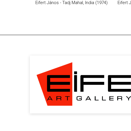
Eifert János - Tadj Mahal, India (1974)
Eifert