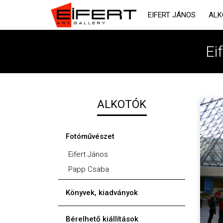
EIFERT JÁNOS
ALK
Ei
ALKOTÓK
Fotóművészet
Eifert János
Papp Csaba
Könyvek, kiadványok
Bérelhető kiállítások