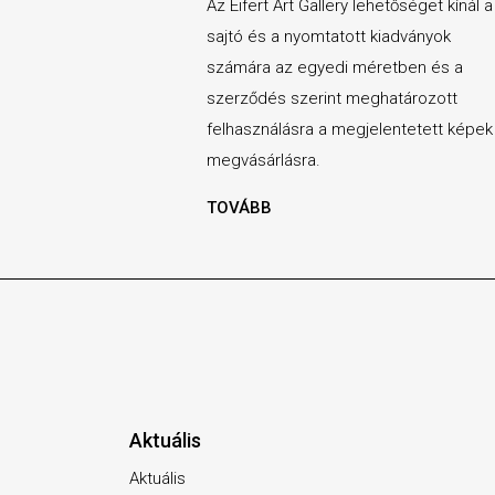
Az Eifert Art Gallery lehetőséget kínál a
sajtó és a nyomtatott kiadványok
számára az egyedi méretben és a
szerződés szerint meghatározott
felhasználásra a megjelentetett képek
megvásárlásra.
TOVÁBB
Aktuális
Aktuális