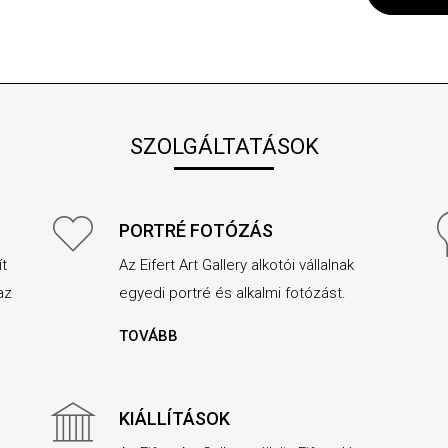
SZOLGÁLTATÁSOK
PORTRÉ FOTÓZÁS
ít
Az Eifert Art Gallery alkotói vállalnak
az
egyedi portré és alkalmi fotózást.
TOVÁBB
KIÁLLÍTÁSOK