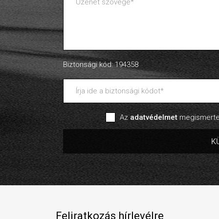
Biztonsági kód: 194358
Az
adatvédelmet
megismertem
Feliratkozás hírlevélre