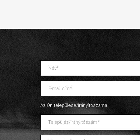
Az Ön települése/irányítószáma