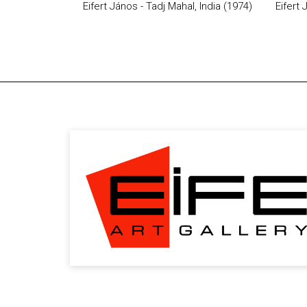
Eifert János - Tadj Mahal, India (1974)
Eifert