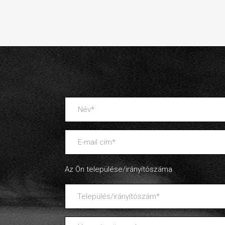
Az Ön települése/irányítószáma