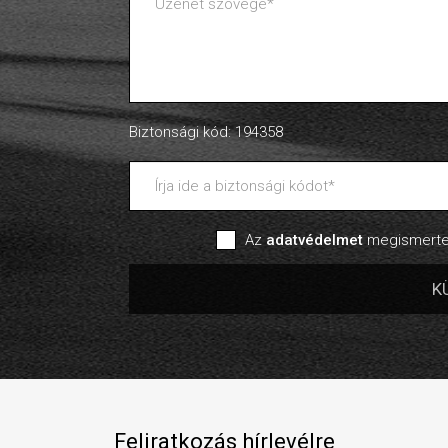
Biztonsági kód: 194358
Az
adatvédelmet
megismertem
Feliratkozás hírlevélre