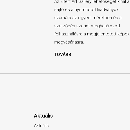
Az Eifert Art Gallery lehetőséget kínál a
sajtó és a nyomtatott kiadványok
számára az egyedi méretben és a
szerződés szerint meghatározott
felhasználásra a megjelentetett képek
megvásárlásra.
TOVÁBB
Aktuális
Aktuális