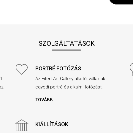
SZOLGÁLTATÁSOK
PORTRÉ FOTÓZÁS
ít
Az Eifert Art Gallery alkotói vállalnak
az
egyedi portré és alkalmi fotózást.
TOVÁBB
KIÁLLÍTÁSOK