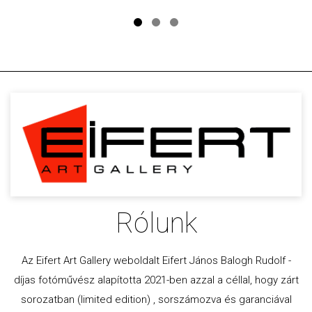
Rólunk
Az Eifert Art Gallery weboldalt Eifert János Balogh Rudolf -
díjas fotóművész alapította 2021-ben azzal a céllal, hogy zárt
sorozatban (limited edition) , sorszámozva és garanciával