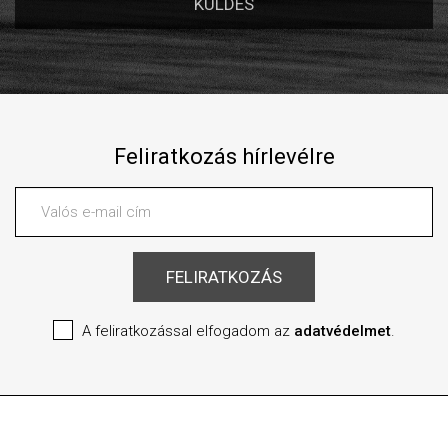
Feliratkozás hírlevélre
A feliratkozással elfogadom az
adatvédelmet
.