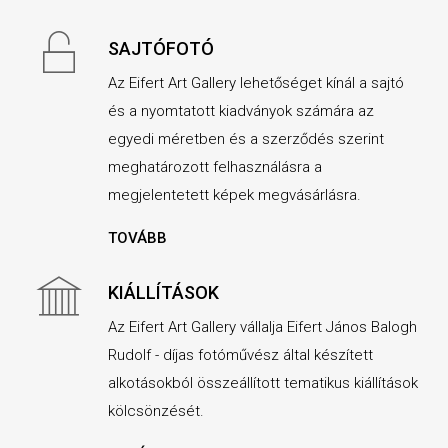
SAJTÓFOTÓ
Az Eifert Art Gallery lehetőséget kínál a sajtó
és a nyomtatott kiadványok számára az
egyedi méretben és a szerződés szerint
meghatározott felhasználásra a
megjelentetett képek megvásárlásra.
TOVÁBB
KIÁLLÍTÁSOK
Az Eifert Art Gallery vállalja Eifert János Balogh
Rudolf - díjas fotóművész által készített
alkotásokból összeállított tematikus kiállítások
kölcsönzését.