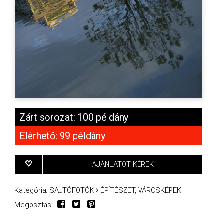
Zárt sorozat: 100 példány
Elérhető: 99 példány
AJÁNLATOT KÉREK
Kategória:
SAJTÓFOTÓK
ÉPÍTÉSZET, VÁROSKÉPEK
Megosztás: