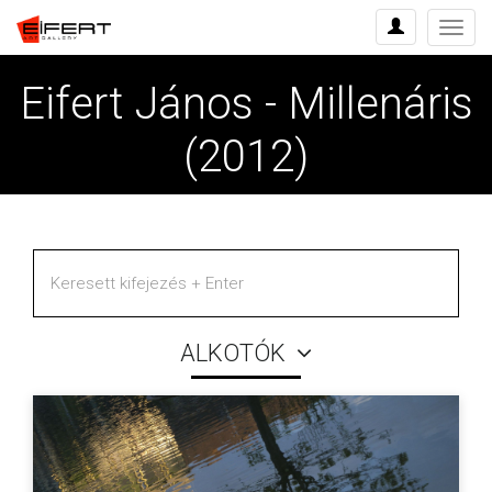
Menü
Eifert János - Millenáris
(2012)
ALKOTÓK