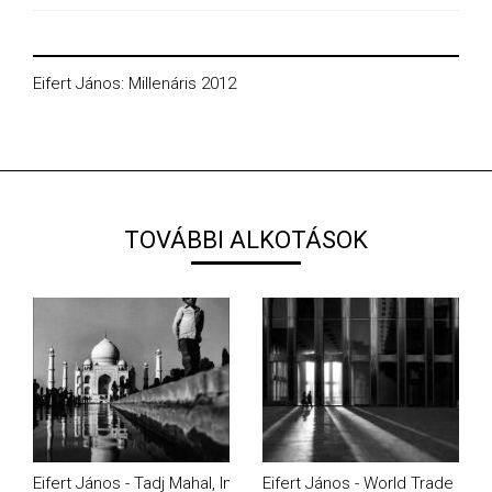
Eifert János: Millenáris 2012
TOVÁBBI ALKOTÁSOK
Eifert János - Tadj Mahal, India (1974)
Eifert János - World Trade Cen