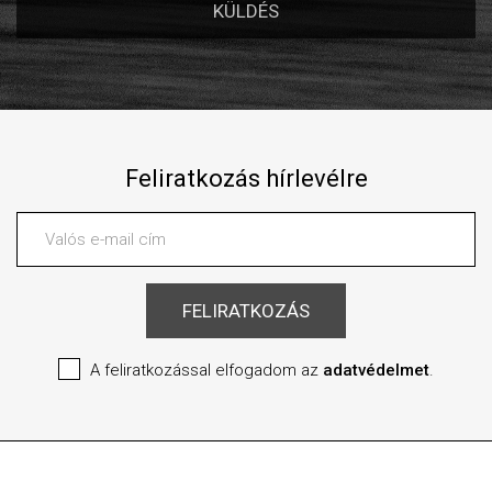
Feliratkozás hírlevélre
A feliratkozással elfogadom az
adatvédelmet
.