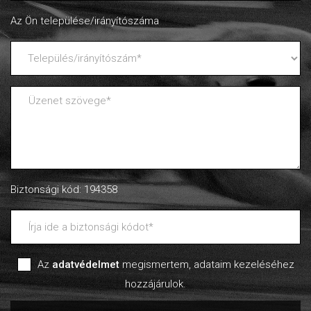
Az Ön települése/irányítószáma
Biztonsági kód: 194358
Az
adatvédelmet
megismertem, adataim kezeléséhez
hozzájárulok.