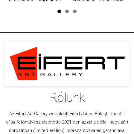
Rólunk
Az Eifert Art Gallery weboldalt Eifert János Balogh Rudolf -
díjas fotóművész alapította 2021-ben azzal a céllal, hogy zárt
sorozatban (limited edition) , sorszámozva és garanciával