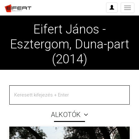
Menü
Eifert János -
Esztergom, Duna-part
(2014)
ALKOTÓK