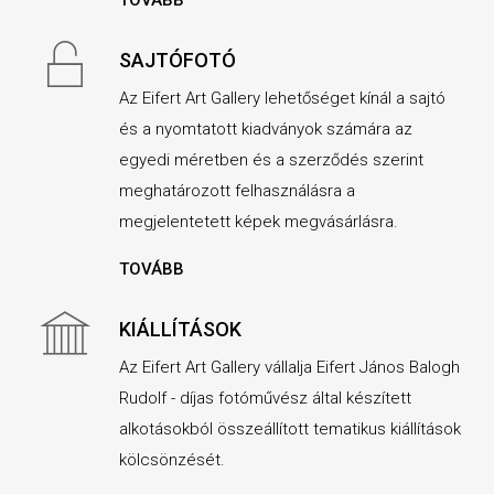
TOVÁBB
SAJTÓFOTÓ
Az Eifert Art Gallery lehetőséget kínál a sajtó
és a nyomtatott kiadványok számára az
egyedi méretben és a szerződés szerint
meghatározott felhasználásra a
megjelentetett képek megvásárlásra.
TOVÁBB
KIÁLLÍTÁSOK
Az Eifert Art Gallery vállalja Eifert János Balogh
Rudolf - díjas fotóművész által készített
alkotásokból összeállított tematikus kiállítások
kölcsönzését.