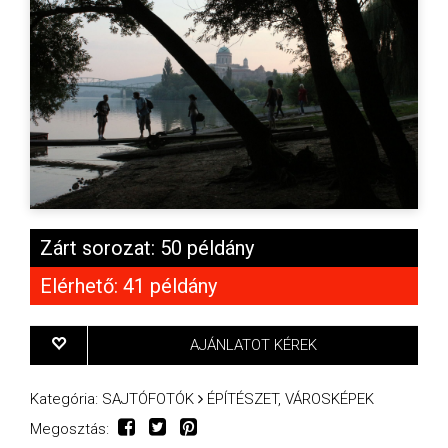
Zárt sorozat: 50 példány
Elérhető: 41 példány
AJÁNLATOT KÉREK
Kategória:
SAJTÓFOTÓK
ÉPÍTÉSZET, VÁROSKÉPEK
Megosztás: