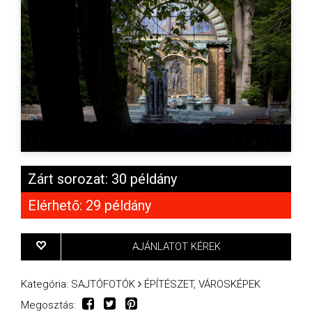
Zárt sorozat: 30 példány
Elérhető: 29 példány
AJÁNLATOT KÉREK
Kategória:
SAJTÓFOTÓK
ÉPÍTÉSZET, VÁROSKÉPEK
Megosztás: