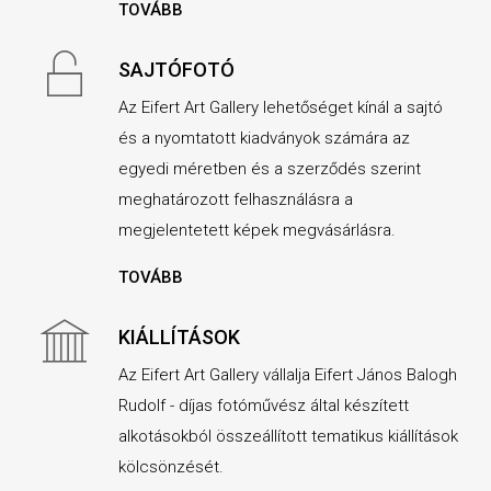
TOVÁBB
SAJTÓFOTÓ
Az Eifert Art Gallery lehetőséget kínál a sajtó
és a nyomtatott kiadványok számára az
egyedi méretben és a szerződés szerint
meghatározott felhasználásra a
megjelentetett képek megvásárlásra.
TOVÁBB
KIÁLLÍTÁSOK
Az Eifert Art Gallery vállalja Eifert János Balogh
Rudolf - díjas fotóművész által készített
alkotásokból összeállított tematikus kiállítások
kölcsönzését.