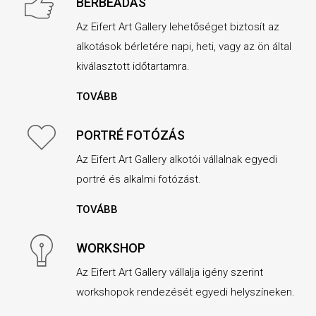
BÉRBEADÁS
Az Eifert Art Gallery lehetőséget biztosít az
alkotások bérletére napi, heti, vagy az ön által
kiválasztott időtartamra.
TOVÁBB
PORTRÉ FOTÓZÁS
Az Eifert Art Gallery alkotói vállalnak egyedi
portré és alkalmi fotózást.
TOVÁBB
WORKSHOP
Az Eifert Art Gallery vállalja igény szerint
workshopok rendezését egyedi helyszíneken.