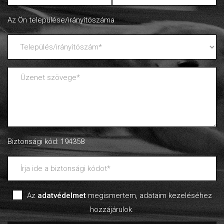
Az Ön települése/irányítószáma
Biztonsági kód: 194358
Az
adatvédelmet
megismertem, adataim kezeléséhez
hozzájárulok.