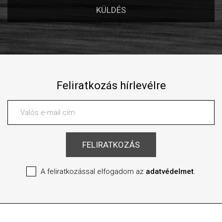
Feliratkozás hírlevélre
A feliratkozással elfogadom az
adatvédelmet
.