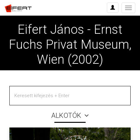
Menü
Eifert János - Ernst
Fuchs Privat Museum,
Wien (2002)
ALKOTÓK