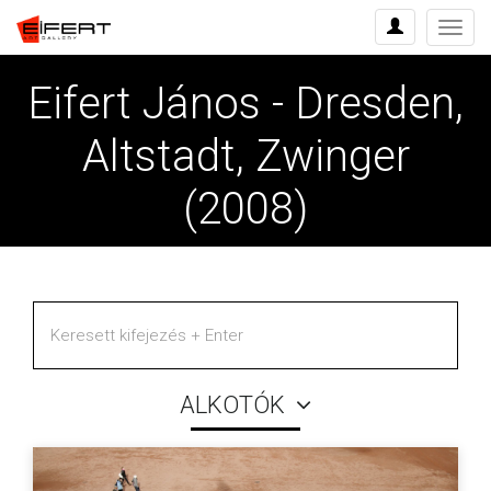
Menü
Eifert János - Dresden,
Altstadt, Zwinger
(2008)
ALKOTÓK