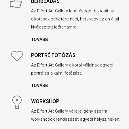
BÉRBEADÁS
Az Eifert Art Gallery lehetőséget biztosít az
alkotások bérletére napi, heti, vagy az ön által
kiválasztott időtartamra.
TOVÁBB
PORTRÉ FOTÓZÁS
Az Eifert Art Gallery alkotói vállalnak egyedi
portré és alkalmi fotózást.
TOVÁBB
WORKSHOP
Az Eifert Art Gallery vállalja igény szerint
workshopok rendezését egyedi helyszíneken.