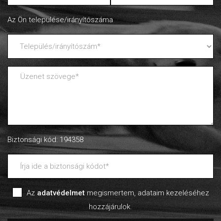
Az Ön települése/irányítószáma
Biztonsági kód: 194358
Az
adatvédelmet
megismertem, adataim kezeléséhez
hozzájárulok.