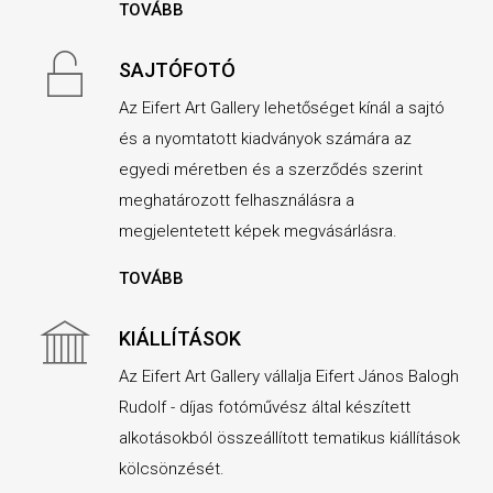
TOVÁBB
SAJTÓFOTÓ
Az Eifert Art Gallery lehetőséget kínál a sajtó
és a nyomtatott kiadványok számára az
egyedi méretben és a szerződés szerint
meghatározott felhasználásra a
megjelentetett képek megvásárlásra.
TOVÁBB
KIÁLLÍTÁSOK
Az Eifert Art Gallery vállalja Eifert János Balogh
Rudolf - díjas fotóművész által készített
alkotásokból összeállított tematikus kiállítások
kölcsönzését.