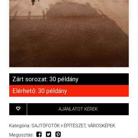
Zárt sorozat: 30 példány
Elérhető: 30 példány
AJÁNLATOT KÉREK
Kategória:
SAJTÓFOTÓK
ÉPÍTÉSZET, VÁROSKÉPEK
Megosztás: