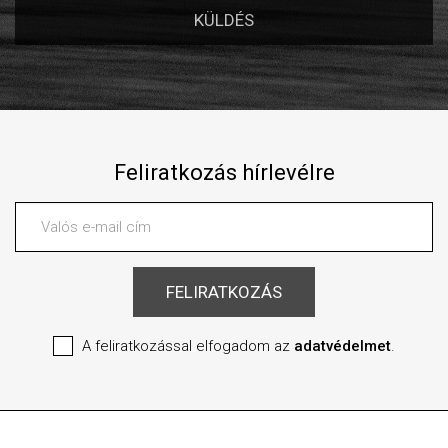
Feliratkozás hírlevélre
A feliratkozással elfogadom az
adatvédelmet
.