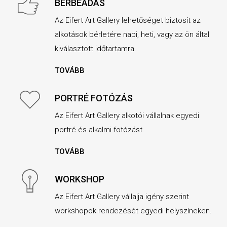
BÉRBEADÁS
Az Eifert Art Gallery lehetőséget biztosít az
alkotások bérletére napi, heti, vagy az ön által
kiválasztott időtartamra.
TOVÁBB
PORTRÉ FOTÓZÁS
Az Eifert Art Gallery alkotói vállalnak egyedi
portré és alkalmi fotózást.
TOVÁBB
WORKSHOP
Az Eifert Art Gallery vállalja igény szerint
workshopok rendezését egyedi helyszíneken.