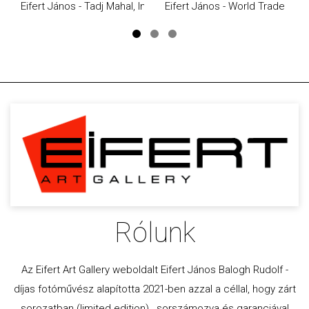
Eifert János - Tadj Mahal, India (1974)
Eifert János - World Trade Cen
Rólunk
Az Eifert Art Gallery weboldalt Eifert János Balogh Rudolf -
díjas fotóművész alapította 2021-ben azzal a céllal, hogy zárt
sorozatban (limited edition) , sorszámozva és garanciával