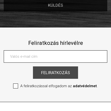
Feliratkozás hírlevélre
A feliratkozással elfogadom az
adatvédelmet
.