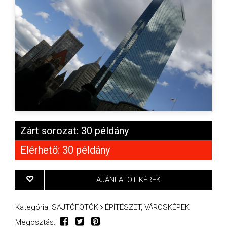
Zárt sorozat: 30 példány
Elérhető: 30 példány
AJÁNLATOT KÉREK
Kategória:
SAJTÓFOTÓK
ÉPÍTÉSZET, VÁROSKÉPEK
Megosztás: