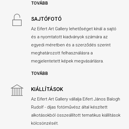
TOVÁBB
SAJTÓFOTÓ
Az Eifert Art Gallery lehetőséget kínál a sajtó
és a nyomtatott kiadványok számára az
egyedi méretben és a szerződés szerint
meghatározott felhasználásra a
megjelentetett képek megvásárlásra.
TOVÁBB
KIÁLLÍTÁSOK
Az Eifert Art Gallery vállalja Eifert János Balogh
Rudolf - díjas fotóművész által készített
alkotásokból összeállított tematikus kiállítások
kölcsönzését.