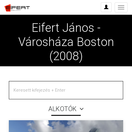
Menü
Eifert János -
Városháza Boston
(2008)
ALKOTÓK