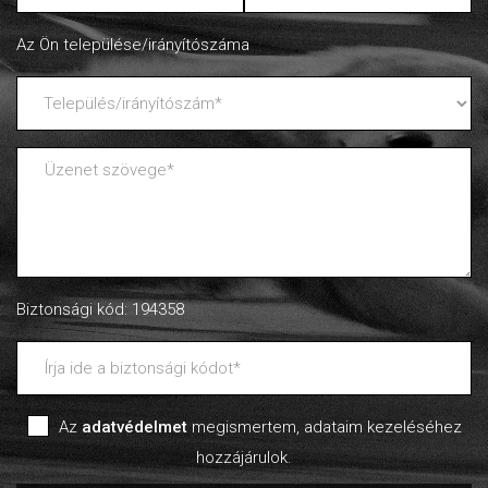
Az Ön települése/irányítószáma
Biztonsági kód: 194358
Az
adatvédelmet
megismertem, adataim kezeléséhez
hozzájárulok.