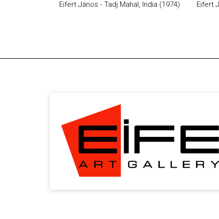
Eifert János - Tadj Mahal, India (1974)
Eifert