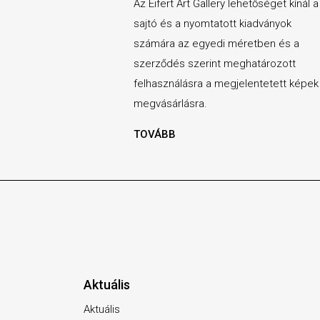
Az Eifert Art Gallery lehetőséget kínál a
sajtó és a nyomtatott kiadványok
számára az egyedi méretben és a
szerződés szerint meghatározott
felhasználásra a megjelentetett képek
megvásárlásra.
TOVÁBB
Aktuális
Aktuális