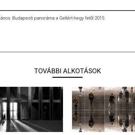
 János: Budapesti panoráma a Gellért-hegy felől 2015
TOVÁBBI ALKOTÁSOK