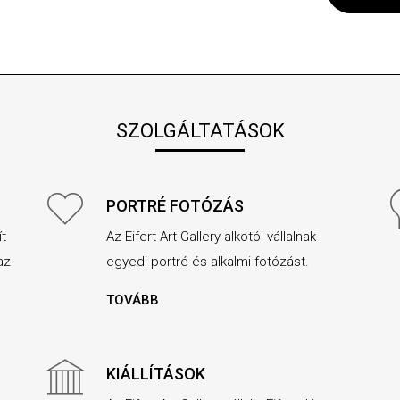
SZOLGÁLTATÁSOK
PORTRÉ FOTÓZÁS
ít
Az Eifert Art Gallery alkotói vállalnak
az
egyedi portré és alkalmi fotózást.
TOVÁBB
KIÁLLÍTÁSOK