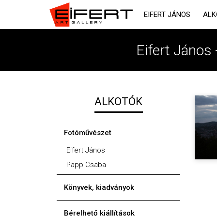
EIFERT JÁNOS
ALK
Eifert János 
ALKOTÓK
Fotóművészet
Eifert János
Papp Csaba
Könyvek, kiadványok
Bérelhető kiállítások