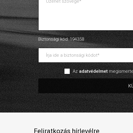
Biztonsági kód: 194358
Az
adatvédelmet
megismertem
Feliratkozás hírlevélre