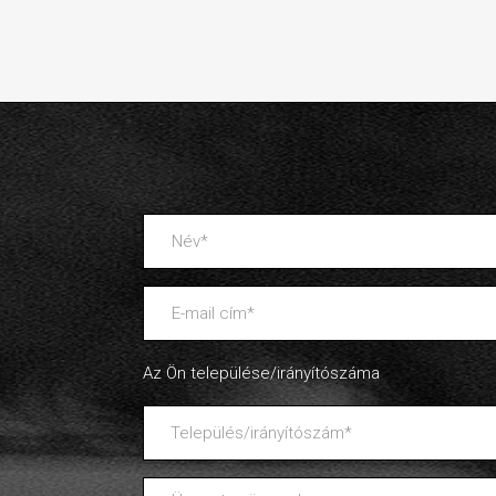
Az Ön települése/irányítószáma