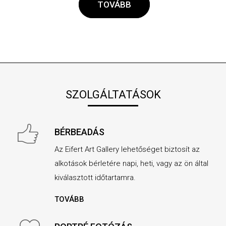
TOVÁBB
SZOLGÁLTATÁSOK
BÉRBEADÁS
Az Eifert Art Gallery lehetőséget biztosít az
alkotások bérletére napi, heti, vagy az ön által
kiválasztott időtartamra.
TOVÁBB