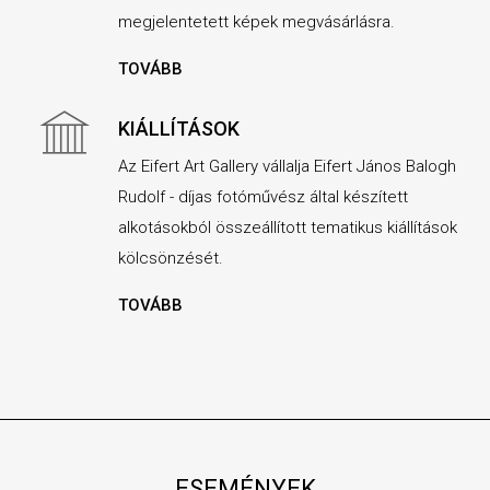
megjelentetett képek megvásárlásra.
TOVÁBB
KIÁLLÍTÁSOK
Az Eifert Art Gallery vállalja Eifert János Balogh
Rudolf - díjas fotóművész által készített
alkotásokból összeállított tematikus kiállítások
kölcsönzését.
TOVÁBB
ESEMÉNYEK