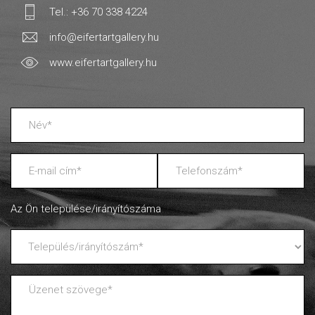
Tel.: +36 70 338 4224
info@eifertartgallery.hu
www.eifertartgallery.hu
Az Ön települése/irányítószáma