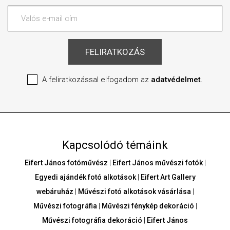
A feliratkozással elfogadom az
adatvédelmet
.
Kapcsolódó témáink
Eifert János fotóművész
|
Eifert János művészi fotók
|
Egyedi ajándék fotó alkotások
|
Eifert Art Gallery
webáruház
|
Művészi fotó alkotások vásárlása
|
Művészi fotográfia
|
Művészi fénykép dekoráció
|
Művészi fotográfia dekoráció
|
Eifert János